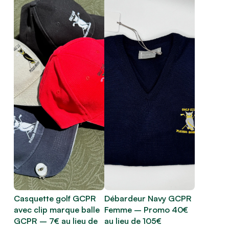
Casquette golf GCPR
Débardeur Navy GCPR
avec clip marque balle
Femme – Promo 40€
GCPR – 7€ au lieu de
au lieu de 105€