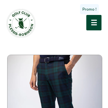
Promo !
☰