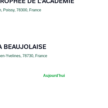
ROPHÉE DE L’ACADÉMIE
, Poissy, 78300, France
A BEAUJOLAISE
t-en-Yvelines, 78730, France
Aujourd’hui