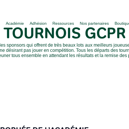
s
Académie
Adhésion
Ressources
Nos partenaires
Boutiqu
TOURNOIS GCPR
es sponsors qui offrent de très beaux lots aux meilleurs joueus
 ne désirant pas jouer en compétition. Tous les départs des tour
uner tous ensemble en attendant les résultats et la remise des p