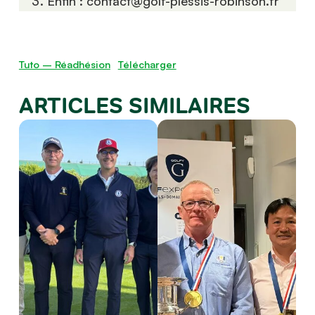
Enfin : contact@golf-plessis-robinson.fr
Tuto – Réadhésion
Télécharger
ARTICLES SIMILAIRES