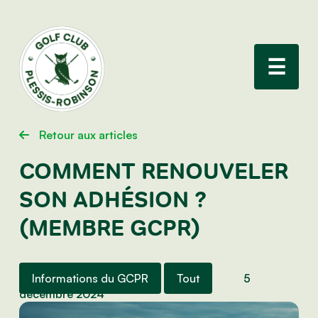
☰
Retour aux articles
COMMENT RENOUVELER
SON ADHÉSION ?
(MEMBRE GCPR)
Informations du GCPR
Tout
5
décembre 2024