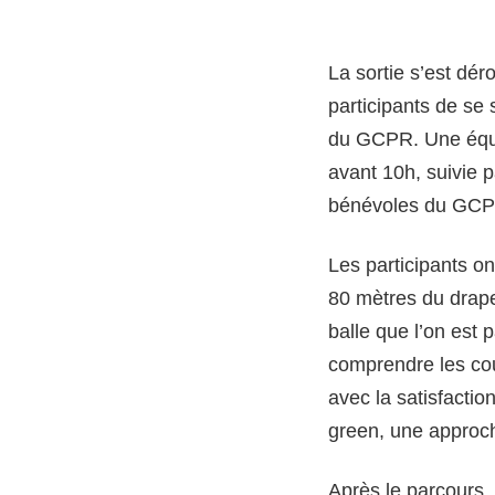
La sortie s’est dé
participants de se 
du GCPR. Une équ
avant 10h, suivie 
bénévoles du GCP
Les participants on
80 mètres du drape
balle que l’on est 
comprendre les cou
avec la satisfactio
green, une approch
Après le parcours,