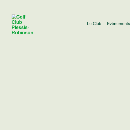
Le Club
Evénement