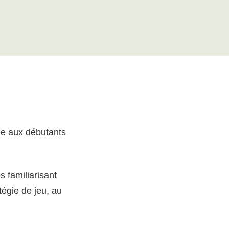
iée aux débutants
s familiarisant
atégie de jeu, au