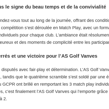
s le signe du beau temps et de la convivialité
rendez-vous tout au long de la journée, offrant des condit
a compétition s’est déroulée en Match Play, avec un form
individuels pour chaque club. L’ambiance était résolumen
ureux et des moments de complicité entre les participa
errés et une victoire pour l’AS Golf Vanves
 disputés avec fair-play et détermination. L’AS Golf Van
, tandis que le quatrième scramble s’est soldé par une ég
du GCPR ont brillé en remportant les 3 match play individ
s, c’est finalement l’AS Golf Vanves qui l’emporte grâce
à 2.