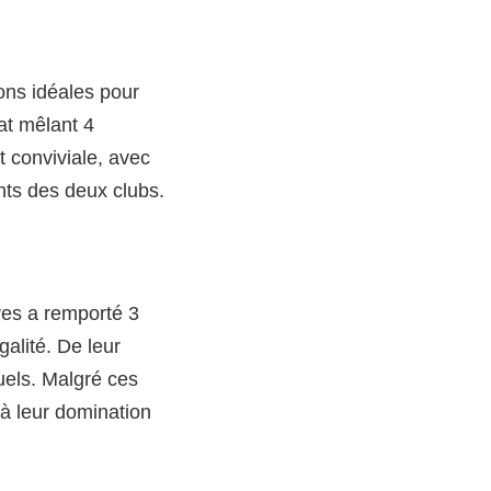
ions idéales pour
at mêlant 4
t conviviale, avec
nts des deux clubs.
ves a remporté 3
alité. De leur
uels. Malgré ces
 à leur domination