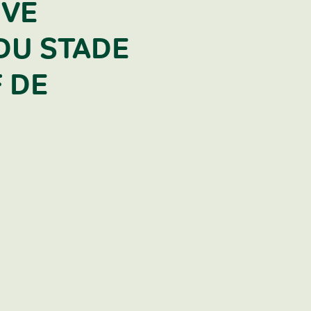
IVE
DU STADE
 DE