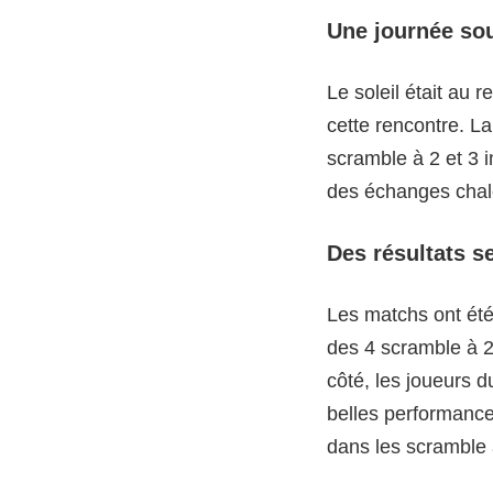
Une journée sou
Le soleil était au 
cette rencontre. L
scramble à 2 et 3 
des échanges chale
Des résultats s
Les matchs ont été
des 4 scramble à 2
côté, les joueurs 
belles performance
dans les scramble 