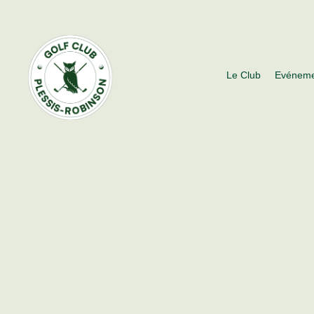
Le Club
Evéneme